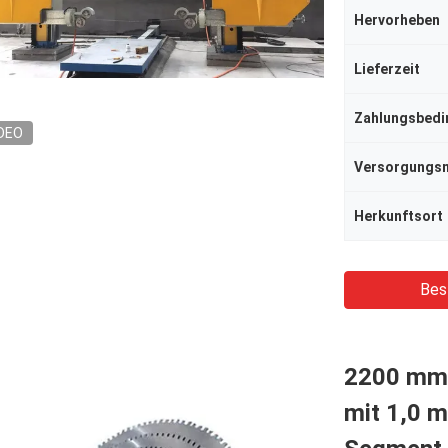
Hervorheben
Lieferzeit
Zahlungsbed
DEO
Herkunftsort
Bes
2200 mm 
mit 1,0 