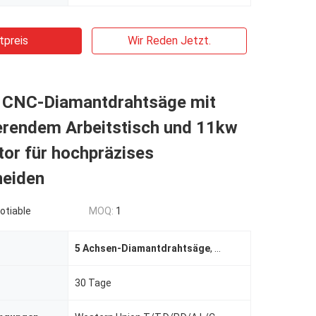
tpreis
Wir Reden Jetzt.
 CNC-Diamantdrahtsäge mit
ierendem Arbeitstisch und 11kw
or für hochpräzises
neiden
otiable
MOQ:
1
5 Achsen-Diamantdrahtsäge
,
11kw CNC-Diamantdr
30 Tage