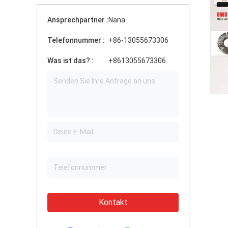
Ansprechpartner :
Nana
Telefonnummer :
+86-13055673306
Was ist das? :
+8613055673306
Kontakt