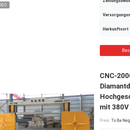
Zahlungsbed
DEO
Herkunftsort
Bes
CNC-200
Diamantd
Hochgesc
mit 380V
Preis:
To Be Neg