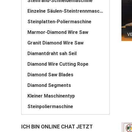
Steinrand-Schneidemaschine
Einzelne Säulen-Steintrennmaschine
Steinplatten-Poliermaschine
Marmor-Diamond Wire Saw
VI
Granit Diamond Wire Saw
Diamantdraht sah Seil
Diamond Wire Cutting Rope
Diamond Saw Blades
Diamond Segments
Kleiner Maschinentyp
Steinpoliermaschine
ICH BIN ONLINE CHAT JETZT