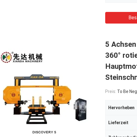
Bes
5 Achsen
360° rot
Hauptmot
Steinsch
Preis:
To Be Neg
Hervorheben
Lieferzeit