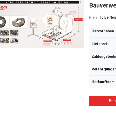
Bauverw
Preis:
To Be Neg
Hervorheben
Lieferzeit
Zahlungsbed
Herkunftsort
Bes