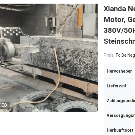
Xianda N
Motor, Ge
380V/50H
Steinsch
Preis:
To Be Neg
Hervorheben
Lieferzeit
Zahlungsbed
DEO
Herkunftsort