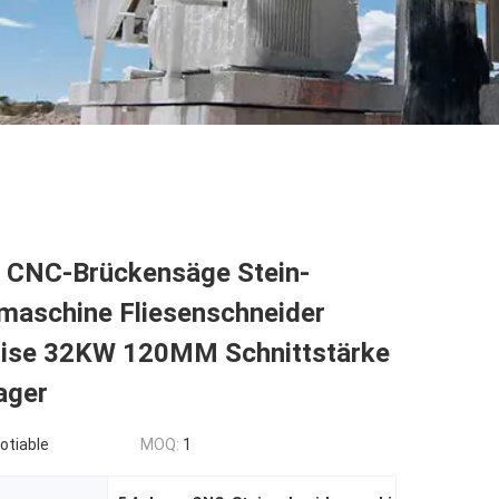
 CNC-Brückensäge Stein-
maschine Fliesenschneider
ise 32KW 120MM Schnittstärke
ager
otiable
MOQ:
1