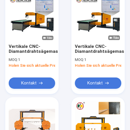
Vertikale CNC-
Vertikale CNC-
Diamantdrahtsägemaschine
Diamantdrahtsägemasch
MOQ:
1
MOQ:
1
Holen Sie sich aktuelle Preis
Holen Sie sich aktuelle Preis
Kontakt
Kontakt
Haus
Produkte
VR Show