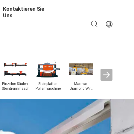
Kontaktieren Sie
Uns
ne
Diamond Wire
s
Saw Machine
St