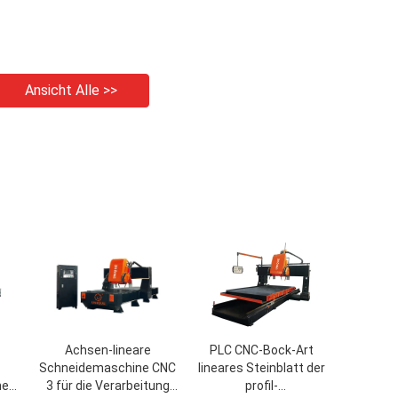
Ansicht Alle >>
Achsen-lineare
PLC CNC-Bock-Art
Schneidemaschine CNC
lineares Steinblatt der
ne
3 für die Verarbeitung
profil-