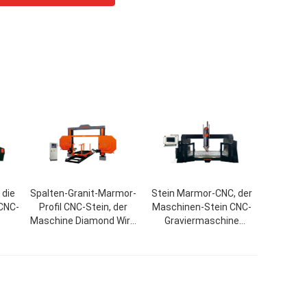
 die
Spalten-Granit-Marmor-
Stein Marmor-CNC, der
CNC-
Profil CNC-Stein, der
Maschinen-Stein CNC-
Maschine Diamond Wire
Graviermaschine
e
Saw schnitzt
schnitzt