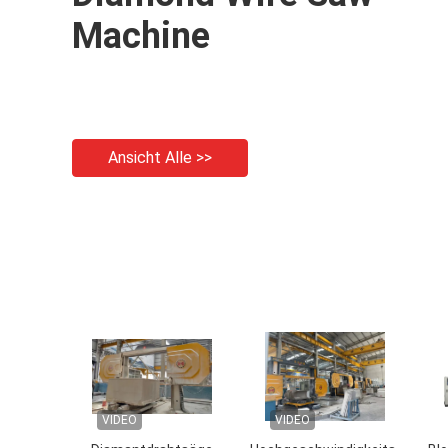
Machine
Ansicht Alle >>
VIDEO
VIDEO