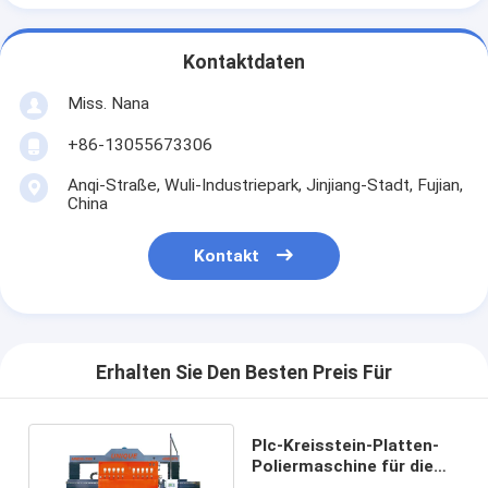
Kontaktdaten
Miss. Nana
+86-13055673306
Anqi-Straße, Wuli-Industriepark, Jinjiang-Stadt, Fujian,
China
Kontakt
Erhalten Sie Den Besten Preis Für
Plc-Kreisstein-Platten-
Poliermaschine für die
Verarbeitung der hohlen