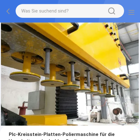
2
/
6
Plc-Kreisstein-Platten-Poliermaschine für die