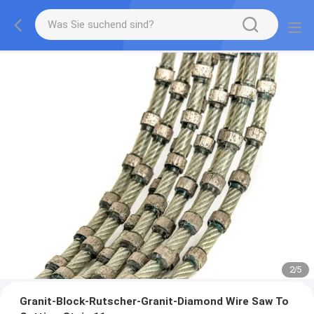
2
/
5
Granit-Block-Rutscher-Granit-Diamond Wire Saw To