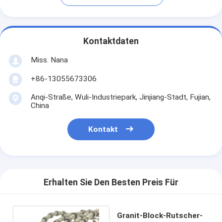
Kontaktdaten
Miss. Nana
+86-13055673306
Anqi-Straße, Wuli-Industriepark, Jinjiang-Stadt, Fujian,
China
Kontakt
Erhalten Sie Den Besten Preis Für
Granit-Block-Rutscher-