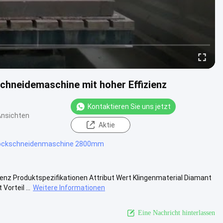
chneidemaschine mit hoher Effizienz
Kontaktieren Sie uns jetzt
Ansichten
Aktie
ockschneidenmaschine 2800mm
enz Produktspezifikationen Attribut Wert Klingenmaterial Diamant
rteil ...
Weitere Informationen
Eine Nachricht hinterlassen