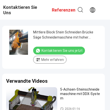
Kontaktieren Sie
Referenzen
Uns
Mittlere Block Stein Schneiden Brücke
Säge Schneidemaschine mit hoher
Effizienz
Kontaktieren Sie uns jetzt
Mehr erfahren
Verwandte Videos
5-Achsen-Steinschneide
maschine mit DDX-Syste
m
Brücken-Sägeschneidemaschi
2026-01-16