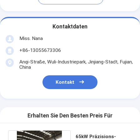
Kontaktdaten
Miss. Nana
+86-13055673306
Anqi-Straße, Wuli-Industriepark, Jinjiang-Stadt, Fujian,
China
Kontakt
Erhalten Sie Den Besten Preis Für
65kW Präzisions-