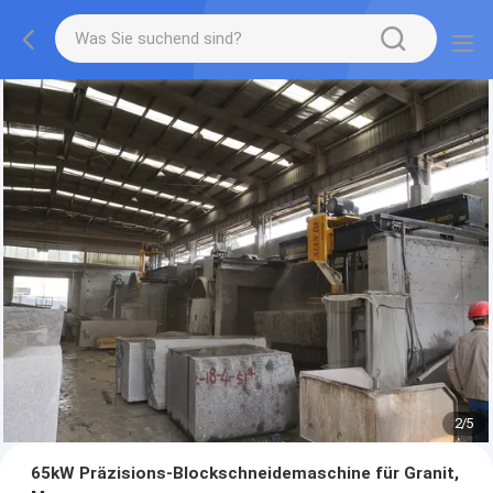
2
/
5
65kW Präzisions-Blockschneidemaschine für Granit,