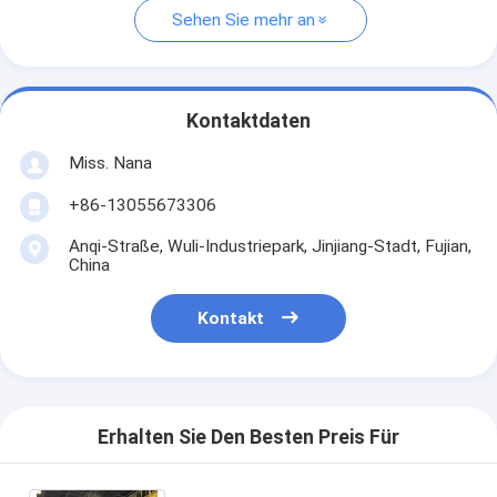
Sehen Sie mehr an
Kontaktdaten
Miss. Nana
+86-13055673306
Anqi-Straße, Wuli-Industriepark, Jinjiang-Stadt, Fujian,
China
Kontakt
Erhalten Sie Den Besten Preis Für