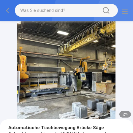
2
/
4
Automatische Tischbewegung Brücke Säge