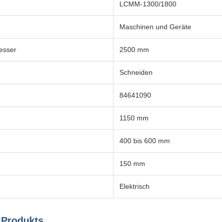
LCMM-1300/1800
Maschinen und Geräte
esser
2500 mm
Schneiden
84641090
1150 mm
400 bis 600 mm
150 mm
Elektrisch
 Produkts