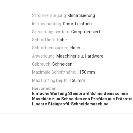
Stromversorgung:
Klimatisierung
Instandhaltung:
Das ist einfach.
Steuerungssystem:
Computerisiert
Schnitttiefe:
hohe
Schnittgenauigkeit:
Hoch
Anwendung:
Maschinerie u. Hardware
Gebrauch:
Schneiden
Maximale Schnitthöhe:
1150 mm
Max Cutting Depth:
150 mm
Hervorheben:
,
Einfache Wartung Steinprofil Schneidemaschine
Maschine zum Schneiden von Profilen aus Frässte
Lineare Steinprofil-Schneidemaschine