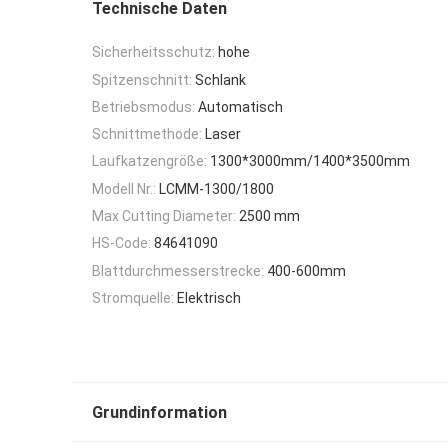
Technische Daten
Sicherheitsschutz:
hohe
Spitzenschnitt:
Schlank
Betriebsmodus:
Automatisch
Schnittmethode:
Laser
Laufkatzengröße:
1300*3000mm/1400*3500mm
Modell Nr.:
LCMM-1300/1800
Max Cutting Diameter:
2500 mm
HS-Code:
84641090
Blattdurchmesserstrecke:
400-600mm
Stromquelle:
Elektrisch
Grundinformation