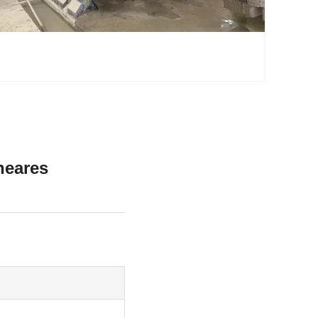
neares