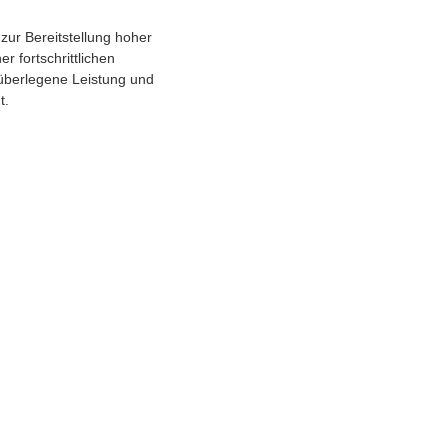
ur Bereitstellung hoher
r fortschrittlichen
überlegene Leistung und
t.