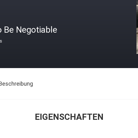
o Be Negotiable
is
Beschreibung
EIGENSCHAFTEN