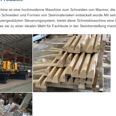
chine ist eine hochmoderne Maschine zum Schneiden von Marmor, die z
m Schneiden und Formen von Steinmaterialien entwickelt wurde.Mit seine
tergestützten Steuerungssystem, bietet diese Schneidmaschine eine 
s sie zu einer idealen Wahl für Fachleute in der Steinherstellung mach