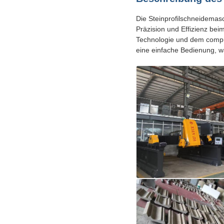
Die Steinprofilschneidemas
Präzision und Effizienz bei
Technologie und dem compu
eine einfache Bedienung, wa