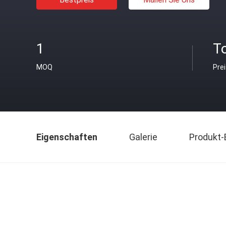
1
T
MOQ
Pre
Eigenschaften
Galerie
Produkt-