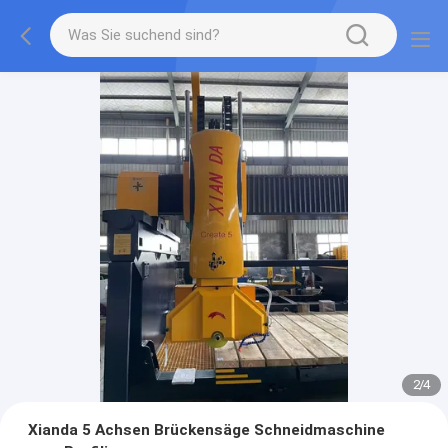
2
/
4
Xianda 5 Achsen Brückensäge Schneidmaschine