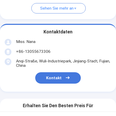
Sehen Sie mehr an
Kontaktdaten
Miss. Nana
+86-13055673306
Anqi-Straße, Wuli-Industriepark, Jinjiang-Stadt, Fujian,
China
Kontakt
Erhalten Sie Den Besten Preis Für