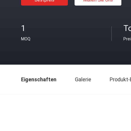
1
T
MOQ
Pre
Eigenschaften
Galerie
Produkt-