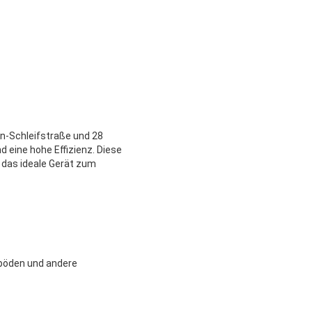
n-Schleifstraße und 28
 eine hohe Effizienz. Diese
t das ideale Gerät zum
ßböden und andere