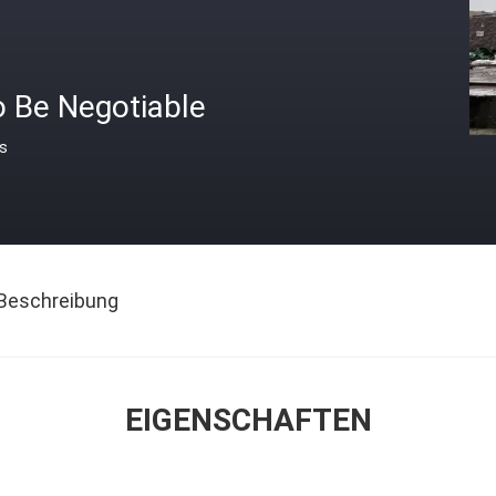
o Be Negotiable
is
Beschreibung
EIGENSCHAFTEN