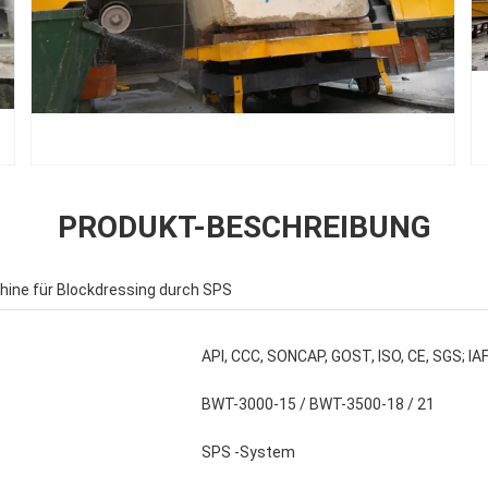
PRODUKT-BESCHREIBUNG
ine für Blockdressing durch SPS
API, CCC, SONCAP, GOST, ISO, CE, SGS; IA
BWT-3000-15 / BWT-3500-18 / 21
SPS -System