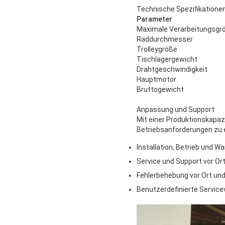
Technische Spezifikatione
Parameter
Maximale Verarbeitungsgr
Raddurchmesser
Trolleygröße
Tischlagergewicht
Drahtgeschwindigkeit
Hauptmotor
Bruttogewicht
Anpassung und Support
Mit einer Produktionskapa
Betriebsanforderungen zu e
Installation, Betrieb und W
Service und Support vor Or
Fehlerbehebung vor Ort und
Benutzerdefinierte Service