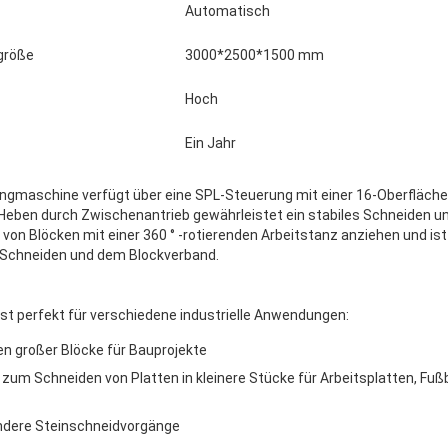
Automatisch
größe
3000*2500*1500 mm
Hoch
Ein Jahr
ngmaschine verfügt über eine SPL-Steuerung mit einer 16-Oberfläche
 Heben durch Zwischenantrieb gewährleistet ein stabiles Schneiden und
von Blöcken mit einer 360 ° -rotierenden Arbeitstanz anziehen und is
 Schneiden und dem Blockverband.
ist perfekt für verschiedene industrielle Anwendungen:
n großer Blöcke für Bauprojekte
zum Schneiden von Platten in kleinere Stücke für Arbeitsplatten, Fu
ndere Steinschneidvorgänge