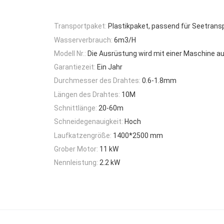
Transportpaket:
Plastikpaket, passend für Seetrans
Wasserverbrauch:
6m3/H
Modell Nr.:
Die Ausrüstung wird mit einer Maschine a
Garantiezeit:
Ein Jahr
Durchmesser des Drahtes:
0.6-1.8mm
Längen des Drahtes:
10M
Schnittlänge:
20-60m
Schneidegenauigkeit:
Hoch
Laufkatzengröße:
1400*2500 mm
Grober Motor:
11 kW
Nennleistung:
2.2 kW