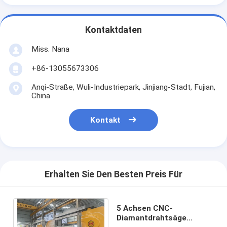
Kontaktdaten
Miss. Nana
+86-13055673306
Anqi-Straße, Wuli-Industriepark, Jinjiang-Stadt, Fujian,
China
Kontakt
Erhalten Sie Den Besten Preis Für
5 Achsen CNC-
Diamantdrahtsäge