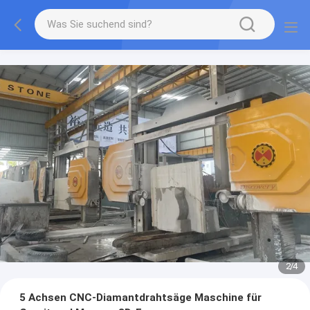
2
/
4
5 Achsen CNC-Diamantdrahtsäge Maschine für