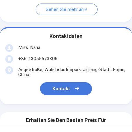
Sehen Sie mehr an
Kontaktdaten
Miss. Nana
+86-13055673306
Anqi-Straße, Wuli-Industriepark, Jinjiang-Stadt, Fujian,
China
Kontakt
Erhalten Sie Den Besten Preis Für