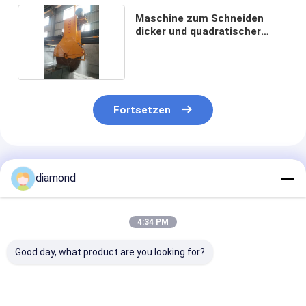
Maschine zum Schneiden
dicker und quadratischer
Platten
Fortsetzen
Empfohlene Produkte
diamond
4:34 PM
Good day, what product are you looking for?
Schwere
Präzises Schneiden
5-Achsen-CNC