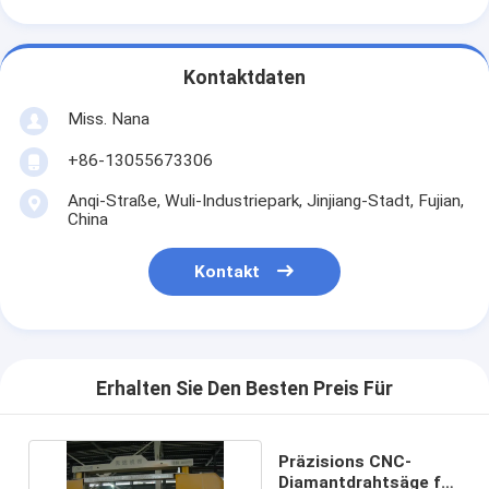
Kontaktdaten
Miss. Nana
+86-13055673306
Anqi-Straße, Wuli-Industriepark, Jinjiang-Stadt, Fujian,
China
Kontakt
Erhalten Sie Den Besten Preis Für
Präzisions CNC-
Diamantdrahtsäge für