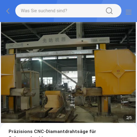
2
/
5
Präzisions CNC-Diamantdrahtsäge für