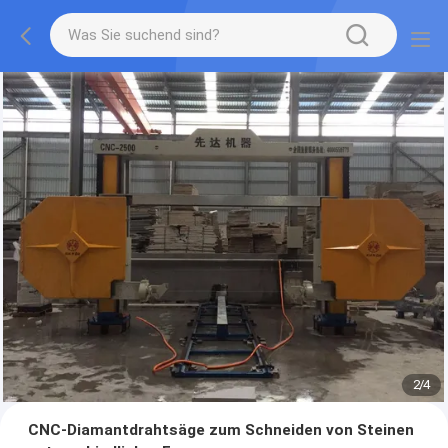
2
/
4
CNC-Diamantdrahtsäge zum Schneiden von Steinen