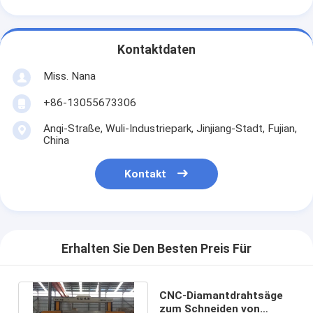
Kontaktdaten
Miss. Nana
+86-13055673306
Anqi-Straße, Wuli-Industriepark, Jinjiang-Stadt, Fujian,
China
Kontakt
Erhalten Sie Den Besten Preis Für
CNC-Diamantdrahtsäge
zum Schneiden von