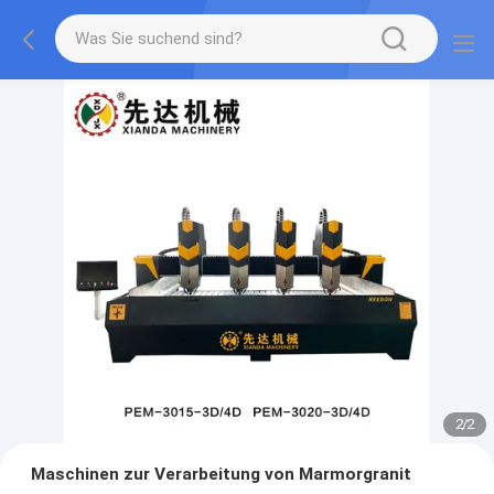
2
/
2
Maschinen zur Verarbeitung von Marmorgranit