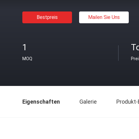
Bestpreis
Mailen Sie Uns
1
T
MOQ
Pre
Eigenschaften
Galerie
Produkt-