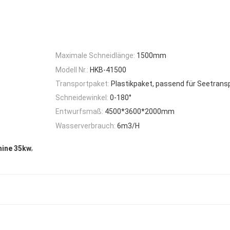
Maximale Schneidlänge:
1500mm
Modell Nr.:
HKB-41500
Transportpaket:
Plastikpaket, passend für Seetrans
Schneidewinkel:
0-180°
Entwurfsmaß:
4500*3600*2000mm
Wasserverbrauch:
6m3/H
,
hine 35kw