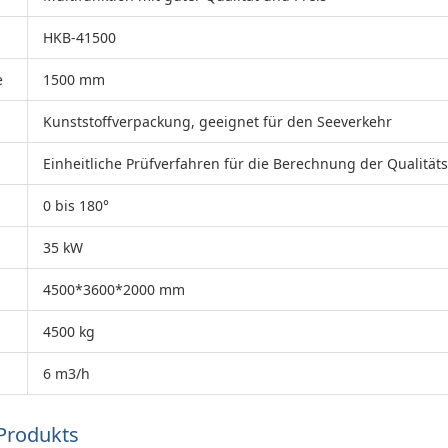
HKB-41500
e
1500 mm
Kunststoffverpackung, geeignet für den Seeverkehr
Einheitliche Prüfverfahren für die Berechnung der Qualitä
0 bis 180°
35 kW
4500*3600*2000 mm
4500 kg
6 m3/h
Produkts