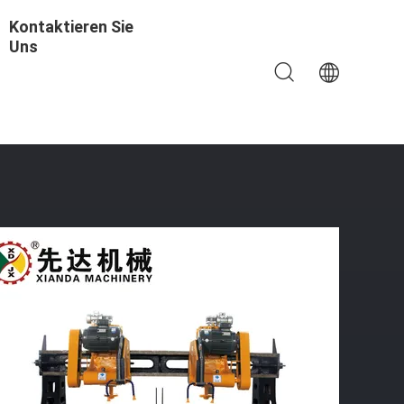
Kontaktieren Sie
Uns
tte HKB-41500