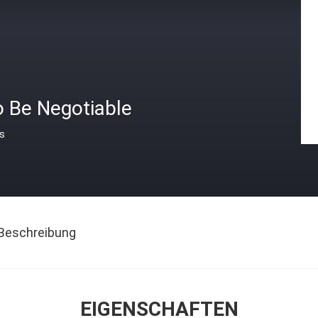
o Be Negotiable
is
Beschreibung
EIGENSCHAFTEN