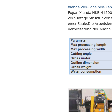
Xianda Vier-Scheiben-Ka
Fujian Xianda HKB-41500,
vernünftige Struktur vor 
einer Säule.Die Arbeitslei
Verbesserung der Maschin