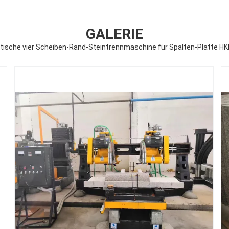
GALERIE
ische vier Scheiben-Rand-Steintrennmaschine für Spalten-Platte H