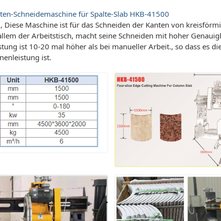
nten-Schneidemaschine für Spalte-Slab HKB-41500
 Diese Maschine ist für das Schneiden der Kanten von kreisförmi
allem der Arbeitstisch, macht seine Schneiden mit hoher Genauig
stung ist 10-20 mal höher als bei manueller Arbeit., so dass es di
enleistung ist.