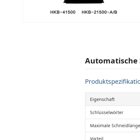
Automatische 
Produktspezifikati
Eigenschaft
Schlüsselwörter
Maximale Schneidläng
Vorteil