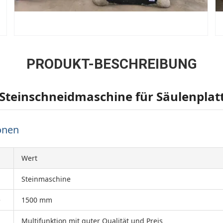
PRODUKT-BESCHREIBUNG
Steinschneidmaschine für Säulenplat
onen
Wert
Steinmaschine
e
1500 mm
Multifunktion mit guter Qualität und Preis