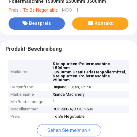
Poliermaschine 1500mm 2500mm 3500mm
Preis：To Be Negotiable
MOQ：1
Bestpreis
Kontakt
Produkt-Beschreibung
Steinplatten-Poliermaschine
1500mm
Markieren
,
,
3500mm Granit-Plattenpoliermittel
Steinplatten-Poliermaschine
2500mm
Herkunftsort
Jinjiang, Fujian, China
Markenname
Xianda Machinery
Min Bestellmenge
1
Modellnummer
RCP-500-A/B SCP-600
Preis
To Be Negotiable
Sehen Sie mehr an