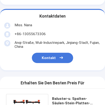
Kontaktdaten
Miss. Nana
+86-13055673306
Anqi-Straße, Wuli-Industriepark, Jinjiang-Stadt, Fujian,
China
Kontakt
Erhalten Sie Den Besten Preis Für
Baluster-u. Spalten-
Säulen-Stein-Platten-