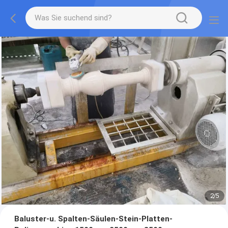
2
/
5
Baluster-u. Spalten-Säulen-Stein-Platten-