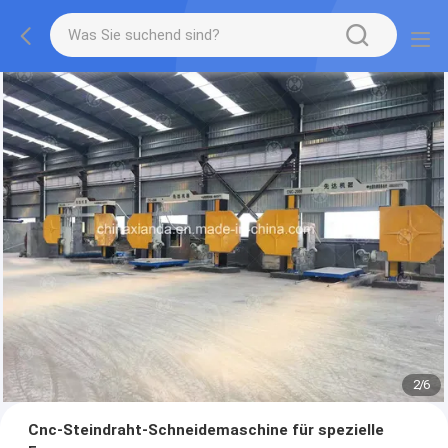
2
/
6
Cnc-Steindraht-Schneidemaschine für spezielle