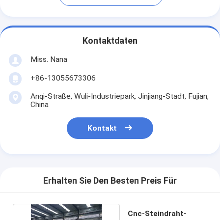
Kontaktdaten
Miss. Nana
+86-13055673306
Anqi-Straße, Wuli-Industriepark, Jinjiang-Stadt, Fujian,
China
Kontakt
Erhalten Sie Den Besten Preis Für
Cnc-Steindraht-