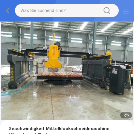
2
/
5
Geschwindigkeit Mittelklockschneidmaschine