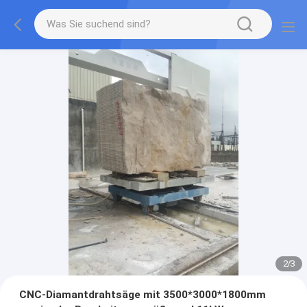
2
/
3
CNC-Diamantdrahtsäge mit 3500*3000*1800mm