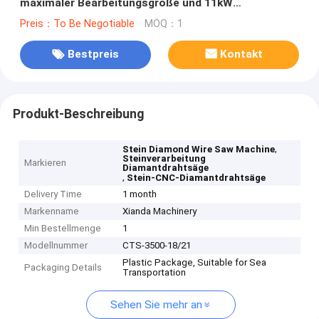
maximaler Bearbeitungsgröße und 11kW
Hauptmotor für Steinschnitte
Preis：To Be Negotiable
MOQ：1
Bestpreis
Kontakt
Produkt-Beschreibung
,
Stein Diamond Wire Saw Machine
Steinverarbeitung
Markieren
Diamantdrahtsäge
,
Stein-CNC-Diamantdrahtsäge
Delivery Time
1 month
Markenname
Xianda Machinery
Min Bestellmenge
1
Modellnummer
CTS-3500-18/21
Plastic Package, Suitable for Sea
Packaging Details
Transportation
Sehen Sie mehr an